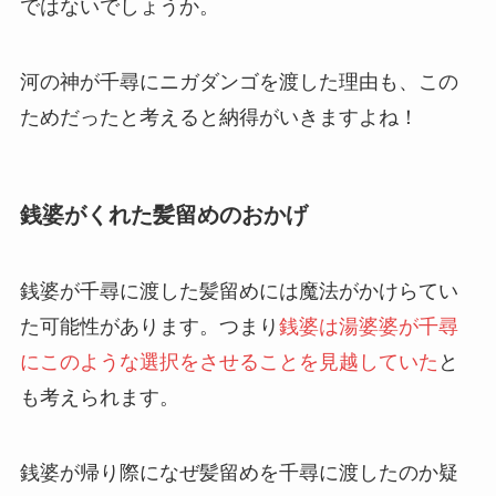
ではないでしょうか。
河の神が千尋にニガダンゴを渡した理由も、この
ためだったと考えると納得がいきますよね！
銭婆がくれた髪留めのおかげ
銭婆が千尋に渡した髪留めには魔法がかけらてい
た可能性があります。つまり
銭婆は湯婆婆が千尋
にこのような選択をさせることを見越していた
と
も考えられます。
銭婆が帰り際になぜ髪留めを千尋に渡したのか疑