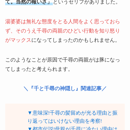
て。当然の報いさ」
というセリフがありました。
湯婆婆は無礼な態度をとる人間をよく思っておら
ず、そのうえ千尋の両親のひどい行動を知り怒り
がマックス
になってしまったのかもしれません。
このようなことが原因で千尋の両親がは豚になっ
てしまったと考えられます。
＼『千と千尋の神隠し』関連記事／
▼意味深!千尋の髪留めが光る理由と振
り返ってはいけない理由を考察!
▼都市伝説!母親が千尋に冷たい理由は