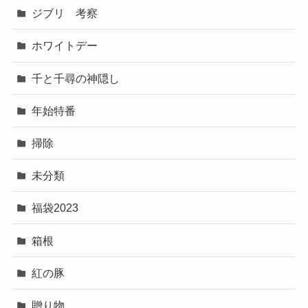
ジブリ 考察
ホワイトデー
千と千尋の神隠し
年始特番
掃除
未分類
福袋2023
箱根
紅の豚
贈り物