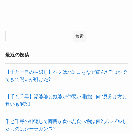
検索
最近の投稿
【千と千尋の神隠し】ハクはハンコをなぜ盗んだ?虫がで
てきて呪いが解けた?
【千と千尋】湯婆婆と銭婆が仲悪い理由は何?見分け方と
違いも解説!
千と千尋の神隠しで両親が食べた食べ物は何?プルプルし
たものはシーラカンス?