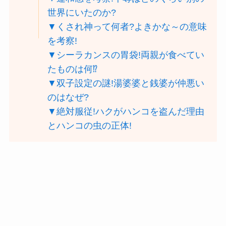
世界にいたのか?
▼くされ神って何者?よきかな～の意味
を考察!
▼シーラカンスの胃袋!両親が食べてい
たものは何⁉
▼双子設定の謎!湯婆婆と銭婆が仲悪い
のはなぜ?
▼絶対服従!ハクがハンコを盗んだ理由
とハンコの虫の正体!