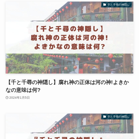
千と千尋の神隠し
【千と千尋の神隠し】腐れ神の正体は河の神!よきか
なの意味は何?
2024年1月5日
千と千尋の神隠し