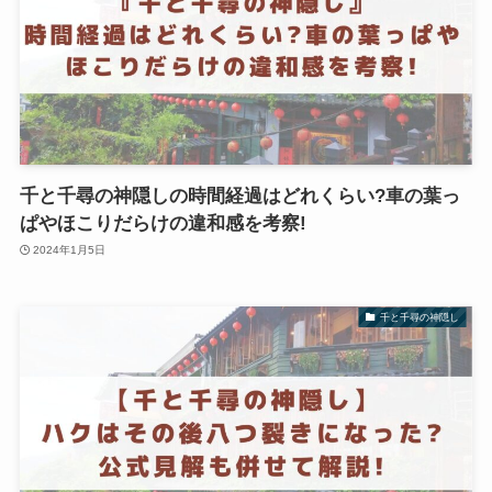
千と千尋の神隠しの時間経過はどれくらい?車の葉っ
ぱやほこりだらけの違和感を考察!
2024年1月5日
千と千尋の神隠し