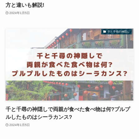
方と違いも解説!
2024年1月5日
千と千尋の神隠し
千と千尋の神隠しで両親が食べた食べ物は何?プルプ
ルしたものはシーラカンス?
2024年1月5日