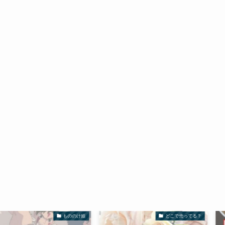
もののけ姫
どこで売ってる？