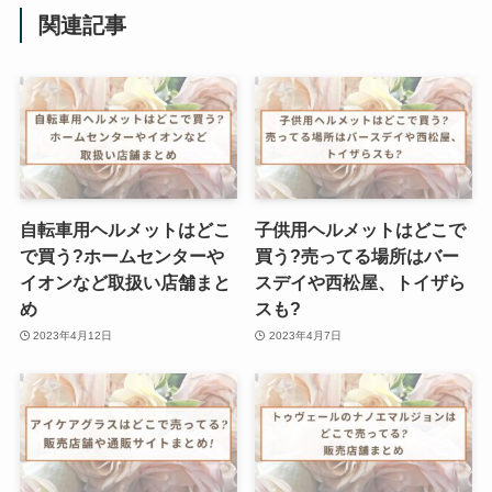
関連記事
自転車用ヘルメットはどこ
子供用ヘルメットはどこで
で買う?ホームセンターや
買う?売ってる場所はバー
イオンなど取扱い店舗まと
スデイや西松屋、トイザら
め
スも?
2023年4月12日
2023年4月7日