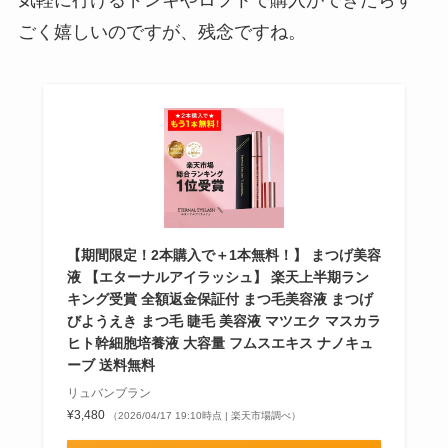
ごく嬉しいのですが、残念ですね。
【期間限定！2本購入で＋1本無料！】 まつげ美容
液 【エターナルアイラッシュ】 楽天上半期ラン
キング受賞 全額返金保証付 まつ毛美容液 まつげ
びようえき まつ毛 睫毛 美容液 マツエク マスカラ
ヒト幹細胞培養液 大容量 フムスエキス ナノキュ
ーブ 送料無料
リュバンブラン
¥3,480
（2026/04/17 19:10時点 | 楽天市場調べ）