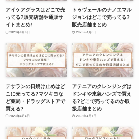
アイケアグラスはどこで売
トゥヴェールのナノエマル
ってる?販売店舗や通販サ
ジョンはどこで売ってる?
イトまとめ!
販売店舗まとめ
2023年4月6日
2023年4月6日
テサランの日焼け止めはど
アテニアのクレンジングは
こに売ってる?マツキヨな
ドンキや東急ハンズで買え
ど薬局・ドラッグストアで
る?どこで売ってるのか取
買える?
扱店舗まとめ
2023年4月4日
2023年4月1日