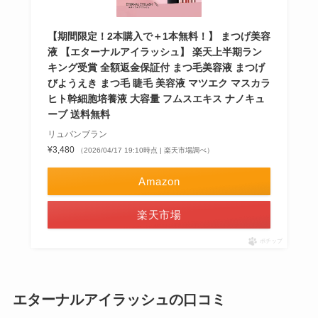
【期間限定！2本購入で＋1本無料！】 まつげ美容
液 【エターナルアイラッシュ】 楽天上半期ラン
キング受賞 全額返金保証付 まつ毛美容液 まつげ
びようえき まつ毛 睫毛 美容液 マツエク マスカラ
ヒト幹細胞培養液 大容量 フムスエキス ナノキュ
ーブ 送料無料
リュバンブラン
¥3,480
（2026/04/17 19:10時点 | 楽天市場調べ）
Amazon
楽天市場
ポチップ
エターナルアイラッシュの口コミ