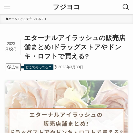
フジヨコ
ホーム
どこで売ってる？
エターナルアイラッシュの販売店
2023
舗まとめ!ドラッグストアやドン
3/30
キ・ロフトで買える?
広告
2023年3月30日
どこで売ってる？