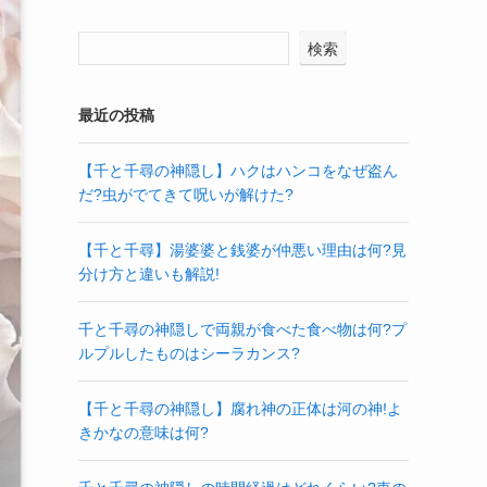
検索
最近の投稿
【千と千尋の神隠し】ハクはハンコをなぜ盗ん
だ?虫がでてきて呪いが解けた?
【千と千尋】湯婆婆と銭婆が仲悪い理由は何?見
分け方と違いも解説!
千と千尋の神隠しで両親が食べた食べ物は何?プ
ルプルしたものはシーラカンス?
【千と千尋の神隠し】腐れ神の正体は河の神!よ
きかなの意味は何?