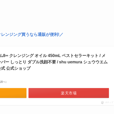
レンジング買うなら通販が便利!／
∞ クレンジング オイル 450mL ベストセラーキット / メ
ー しっとり ダブル洗顔不要 / shu uemura シュウウエム
 公式 公式ショップ
市場調べ）
楽天市場
ポチップ