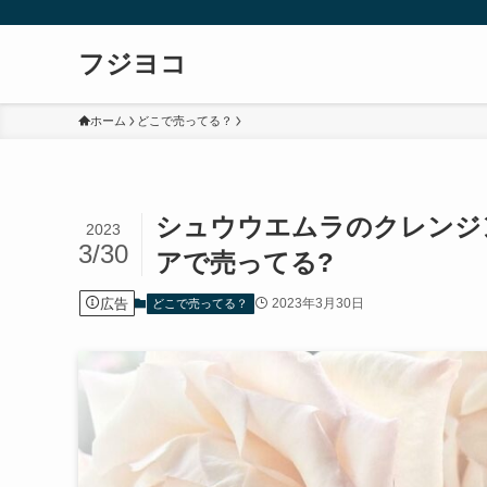
フジヨコ
ホーム
どこで売ってる？
シュウウエムラのクレンジ
2023
3/30
アで売ってる?
広告
2023年3月30日
どこで売ってる？