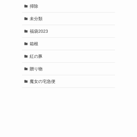
掃除
未分類
福袋2023
箱根
紅の豚
贈り物
魔女の宅急便