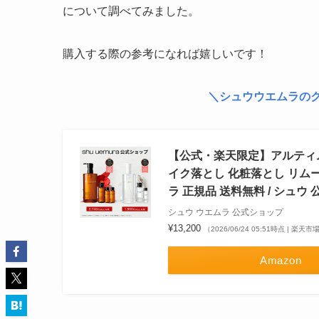
について調べてみました。
購入する際の参考になれば嬉しいです！
＼シュウウエムラのク
【公式・楽天限定】アルティム8
イク落とし 化粧落とし リムーバ
ラ 正規品 送料無料 / シュウ
シュウ ウエムラ 公式ショップ
¥13,200
（2026/06/24 05:51時点 | 楽天
Amazon