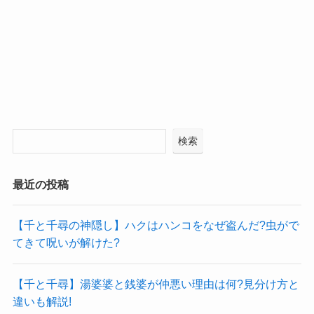
検索
最近の投稿
【千と千尋の神隠し】ハクはハンコをなぜ盗んだ?虫がで
てきて呪いが解けた?
【千と千尋】湯婆婆と銭婆が仲悪い理由は何?見分け方と
違いも解説!