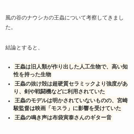
風の谷のナウシカの王蟲について考察してきまし
た。
結論とすると、
王蟲は旧人類が作り出した人工生物で、高い知
性を持った生物
王蟲の抜け殻は超硬質セラミックより強度があ
り、剣や戦闘機などに利用されていた
王蟲のモデルは明かされていないものの、宮崎
駿監督は映画「モスラ」に影響を受けていた
王蟲の鳴き声は布袋寅泰さんのギター音