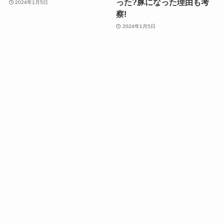
った?豚になった理由も考
2024年1月5日
察!
2024年1月5日