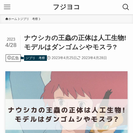
フジヨコ
ホーム
ジブリ 考察
ナウシカの王蟲の正体は人工生物!
2023
4/28
モデルはダンゴムシやモスラ?
広告
2023年4月25日
2023年4月28日
ジブリ 考察