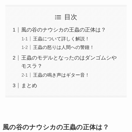
目次
風の谷のナウシカの王蟲の正体は？
王蟲について詳しく解説！
王蟲の怒りは人間への警鐘！
王蟲のモデルとなったのはダンゴムシや
モスラ？
王蟲の鳴き声はギター音！
まとめ
風の谷のナウシカの王蟲の正体は？