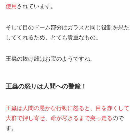
使用
されています。
そして目のドーム部分はガラスと同じ役割を果た
してくれるため、とても貴重なもの。
王蟲の抜け殻はお宝のようですね。
王蟲の怒りは人間への警鐘！
王蟲は人間の愚かな行動に怒ると、目を赤くして
大群で押し寄せ、命が尽きるまで突っ走る
ので
す。