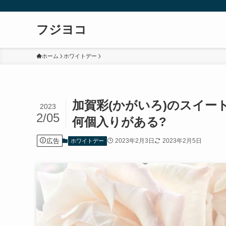
フジヨコ
ホーム
ホワイトデー
加賀彩(かがいろ)のスイー
2023
2/05
何個入りがある?
広告
2023年2月3日
2023年2月5日
ホワイトデー