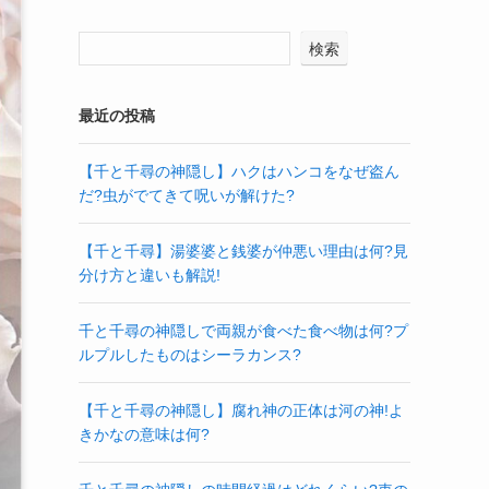
検索
最近の投稿
【千と千尋の神隠し】ハクはハンコをなぜ盗ん
だ?虫がでてきて呪いが解けた?
【千と千尋】湯婆婆と銭婆が仲悪い理由は何?見
分け方と違いも解説!
千と千尋の神隠しで両親が食べた食べ物は何?プ
ルプルしたものはシーラカンス?
【千と千尋の神隠し】腐れ神の正体は河の神!よ
きかなの意味は何?