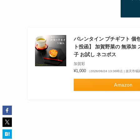
バレンタイン プチギフト 個包
ト投函】 加賀野菜の 無添加 
子 お試し ネコポス
加賀彩
¥1,000
（2026/06/24 13:36時点 | 楽天市
Amazon