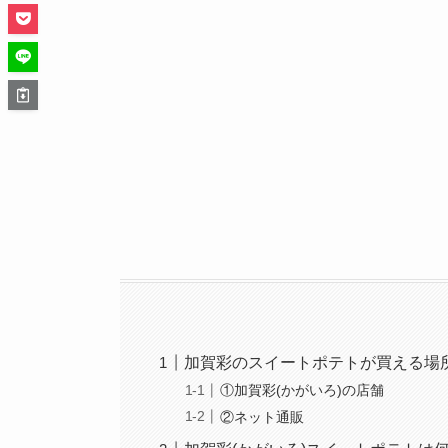
加賀彩のスイートポテトが買える場
①加賀彩(かがいろ)の店舗
②ネット通販