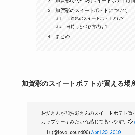
加賀彩(かがいろ)スイートポテトは
加賀彩のスイートポテトについて
加賀彩のスイートポテトとは?
日持ちと保存方法は？
まとめ
加賀彩のスイートポテトが買える場所
お父さんが加賀彩さんのスイートポテト買ってく
カップケーキみたいな感じで食べやすい🤤
— i♪ (@love_sound96)
April 20, 2019