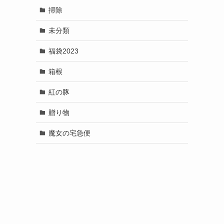
掃除
未分類
福袋2023
箱根
紅の豚
贈り物
魔女の宅急便