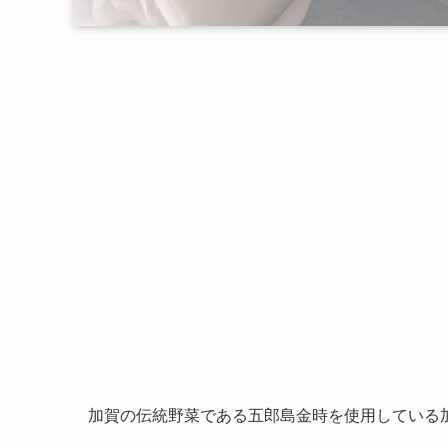
加賀の伝統野菜である五郎島金時を使用している加