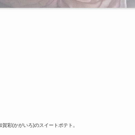
賀彩(かがいろ)のスイートポテト。